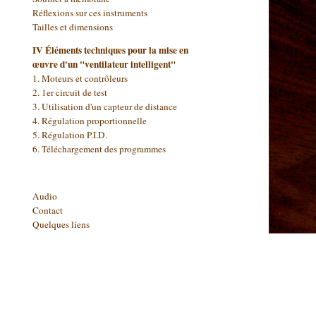
Réflexions sur ces instruments
Tailles et dimensions
IV Éléments techniques pour la mise en
œuvre d'un "ventilateur intelligent"
1. Moteurs et contrôleurs
2. 1er circuit de test
3.
Utilisation d'un capteur de distance
4.
Régulation proportionnelle
5.
Régulation P.I.D.
6. Téléchargement des programmes
Audio
Contact
Quelques liens