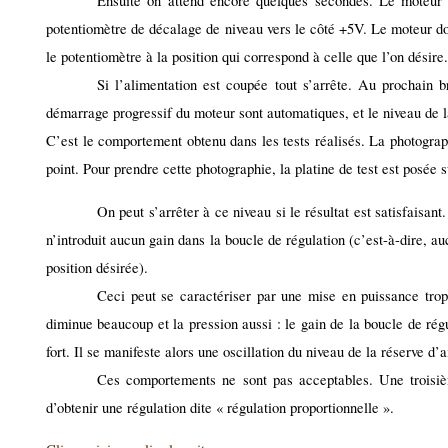
Ensuite on attend encore quelques secondes. Le moteur
potentiomètre de décalage de niveau vers le côté +5V. Le moteur doi
le potentiomètre à la position qui correspond à celle que l’on désire
Si l’alimentation est coupée tout s’arrête. Au prochain br
démarrage progressif du moteur sont automatiques, et le niveau de la
C’est le comportement obtenu dans les tests réalisés. La photograp
point. Pour prendre cette photographie, la platine de test est posée
On peut s’arrêter à ce niveau si le résultat est satisfaisa
n’introduit aucun gain dans la boucle de régulation (c’est-à-dire, aucu
position désirée).
Ceci peut se caractériser par une mise en puissance trop 
diminue beaucoup et la pression aussi : le gain de la boucle de régu
fort. Il se manifeste alors une oscillation du niveau de la réserve 
Ces comportements ne sont pas acceptables. Une troisièm
d’obtenir une régulation dite « régulation proportionnelle ».