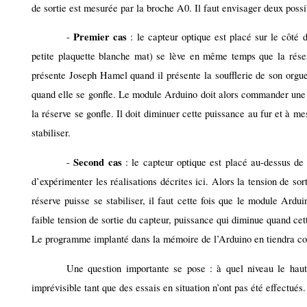
de sortie est mesurée par la broche A0. Il faut envisager deux possib
Premier cas
-
: le capteur optique est placé sur le côté d
petite plaquette blanche mat) se lève en même temps que la réserv
présente Joseph Hamel quand il présente la soufflerie de son orgue.
quand elle se gonfle. Le module Arduino doit alors commander une f
la réserve se gonfle. Il doit diminuer cette puissance au fur et à me
stabiliser.
Second cas
-
: le capteur optique est placé au-dessus de 
d’expérimenter les réalisations décrites ici. Alors la tension de so
réserve puisse se stabiliser, il faut cette fois que le module Ar
faible tension de sortie du capteur, puissance qui diminue quand ce
Le programme implanté dans la mémoire de l’Arduino en tiendra c
Une question importante se pose : à quel niveau le haut 
imprévisible tant que des essais en situation n’ont pas été effectués.