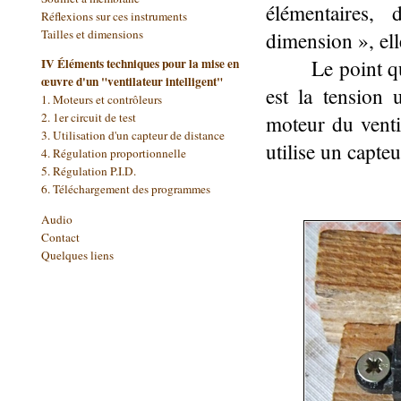
élémentaires,
Réflexions sur ces instruments
Tailles et dimensions
dimension », ell
Le point q
IV Éléments techniques pour la mise en
œuvre d'un "ventilateur intelligent"
est la tension 
1. Moteurs et contrôleurs
moteur du venti
2. 1er circuit de test
3.
Utilisation d'un capteur de distance
utilise un capte
4.
Régulation proportionnelle
5.
Régulation P.I.D.
6. Téléchargement des programmes
Audio
Contact
Quelques liens