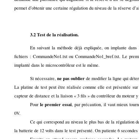
permet d’obtenir une certaine régulation du niveau de la réserve d’ai
3.2 Test de la réalisation.
En suivant la méthode déjà expliquée, on implante dans 
fichiers : CommandeNo1.txt ou CommandeNo1_bref.txt. Le premie
implanté dans le microcontrôleur est le même.
ne pas oublier
Si nécessaire,
de modifier la ligne qui déte
La platine de test peut être réalisée comme elle est présentée s
capteur de distance et la liaison « 3 fils » du contrôleur du moteur 
le premier essai
Pour
, par précaution, il vaut mieux tour
0V.
Ce qui correspond au niveau le plus bas de la régulation d
la batterie de 12 volts dans le test présenté. On patiente 6 secondes 