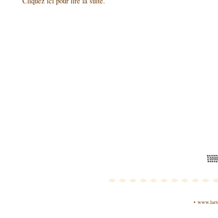
Cliquez ici pour lire la suite.
• www.lart