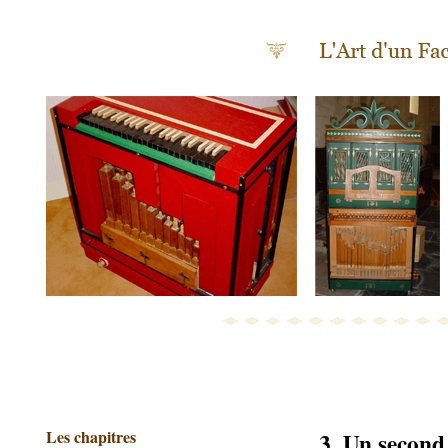
Les chapitres
3. Un second 