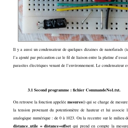
Il y a aussi un condensateur de quelques dizaines de nanofarads (ic
l’a ajouté par précaution car le fil de liaison entre la platine d’ess
parasites électriques venant de l’environnement. Le condensateur est
3.1 Second programme : fichier CommandeNo1.txt.
mesures()
On retrouve la fonction appelée
qui se charge de mesurer 
la tension provenant du potentiomètre de hauteur et lui associe 
analogique numérique : de 0 à 1023. On la recentre sur le milieu de 
distance_utile = distance+offset
qui prend en compte la mesure 