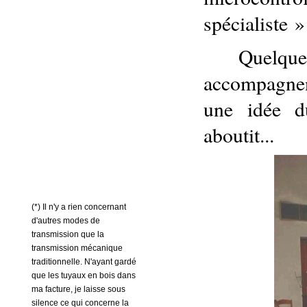
spécialiste »
Quelq
accompagnent
une idée d
aboutit...
(*) Il n'y a rien concernant
d'autres modes de
transmission que la
transmission mécanique
traditionnelle. N'ayant gardé
que les tuyaux en bois dans
ma facture, je laisse sous
silence ce qui concerne la