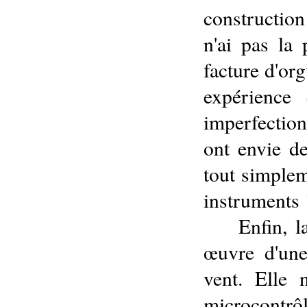
construction
n'ai pas la
facture d'or
expérience
imperfection
ont envie de
tout simplem
instruments 
Enfin, l
œuvre
d'un
vent. Elle 
microcontrôl